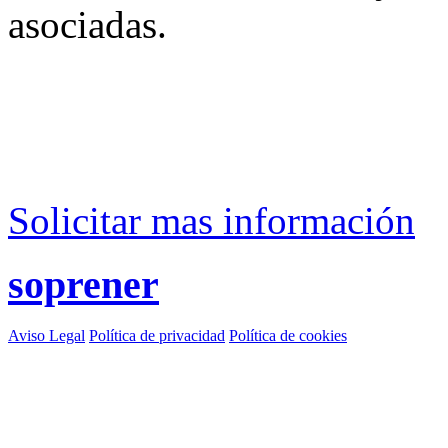
asociadas.
Solicitar mas información
soprener
Aviso Legal
Política de privacidad
Política de cookies